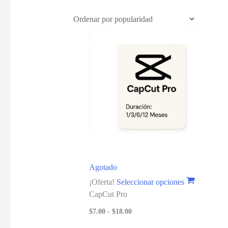
Agotado
¡Oferta!
Seleccionar opciones
CapCut Pro
$
7.00
-
$
18.00